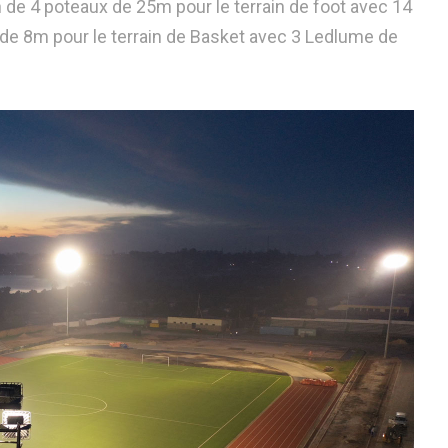
 de 4 poteaux de 25m pour le terrain de foot avec 14
de 8m pour le terrain de Basket avec 3 Ledlume de