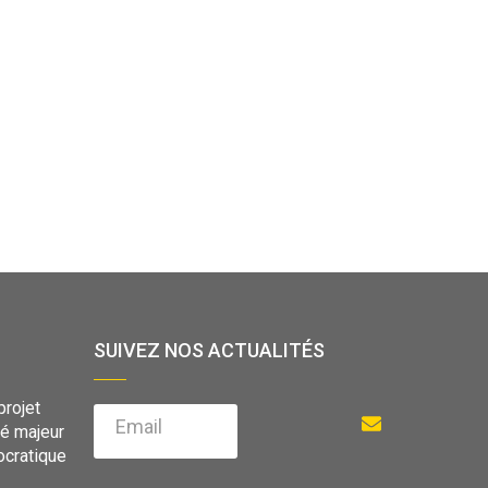
SUIVEZ NOS ACTUALITÉS
projet
Email
vé majeur
cratique