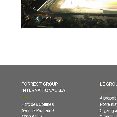
FORREST GROUP
LE GRO
INTERNATIONAL S.A
A propos
Parc des Collines
Notre his
Avenue Pasteur 9
Organig
1300 Wavre
Complian