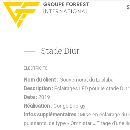
S
Stade Diur
ELECTRICITÉ
Nom du client :
Gouvernorat du Lualaba
Description :
Eclairages LED pour le stade Diur
Date :
2019
Réalisation :
Congo Energy
Infos supplémentaires :
Mise en éclairage du
puissants, de type « Omnistar ».Tirage d’une 