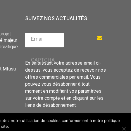
SUIVEZ NOS ACTUALITÉS
projet
Email
vé majeur
cratique
CAPTCHA
En saisissant votre adresse email ci-
nt Mfusu
dessus, vous acceptez de recevoir nos
offres commerciales par email. Vous
pouvez vous désabonner à tout
moment en modifiant vos paramètres
sur votre compte et en cliquant sur les
liens de désabonnement.
ceptez notre utilisation de cookies conformément à notre politique
site.