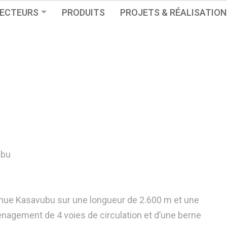
ECTEURS
PRODUITS
PROJETS & RÉALISATION
ubu
venue Kasavubu sur une l
ongueur de 2.600 m et une
agement de 4 voies de circulation et d’une berne