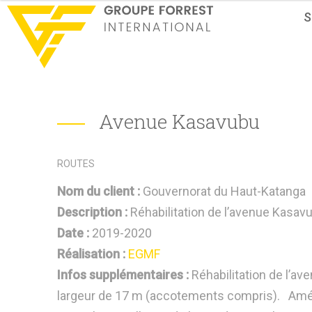
S
Avenue Kasavubu
ROUTES
Nom du client :
Gouvernorat du Haut-Katanga
Description :
Réhabilitation de l’avenue Kasav
Date :
2019-2020
Réalisation :
EGMF
Infos supplémentaires :
Réhabilitation de l’a
largeur de 17 m (accotements compris). Amén