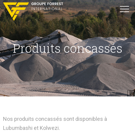
Produits concassés
Nos produits concassés sont disponibles à
Lubumbashi et Kolwezi.