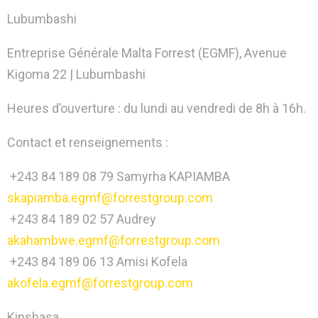
Lubumbashi
Entreprise Générale Malta Forrest (EGMF), Avenue
Kigoma 22 | Lubumbashi
Heures d’ouverture : du lundi au vendredi de 8h à 16h.
Contact et renseignements :
+243 84 189 08 79 Samyrha KAPIAMBA
skapiamba.egmf@forrestgroup.com
+243 84 189 02 57 Audrey
akahambwe.egmf@forrestgroup.com
+243 84 189 06 13 Amisi Kofela
akofela.egmf@forrestgroup.com
Kinshasa