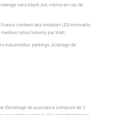
 éclairage sans black-out, même en cas de
n France contient des modules LED innovants
le meilleur ration lumens par Watt.
es industrielles, parkings, éclairage de
e d’éclairage de puissance composé de 2