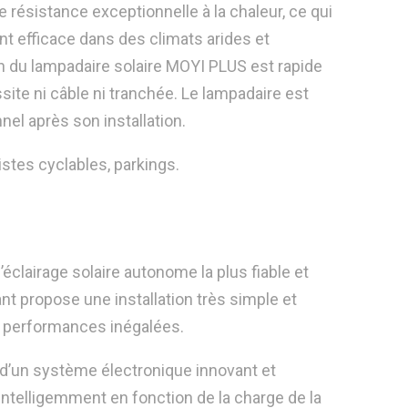
e résistance exceptionnelle à la chaleur, ce qui
nt efficace dans des climats arides et
ion du lampadaire solaire MOYI PLUS est rapide
ssite ni câble ni tranchée. Le lampadaire est
nel après son installation.
istes cyclables, parkings.
’éclairage solaire autonome la plus fiable et
nt propose une installation très simple et
es performances inégalées.
d’un système électronique innovant et
 intelligemment en fonction de la charge de la