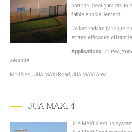
batterie. Ceci garantit un
faible ensoleillement.
Ce lampadaire fabriqué e
et très efficaces offrant 
Applications
: routes, zon
sécurité.
Modèles : JUA MAXI Road, JUA MAXI Area
JUA MAXI 4
JUA MAXI 4 est un systèm