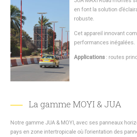
JUA MAXI Road montés sur
en font la solution d’éclai
robuste.
Cet appareil innovant com
performances inégalées.
Applications
: routes prin
La gamme MOYI & JUA
Notre gamme JUA & MOYI, avec ses panneaux horizon
pays en zone intertropicale où l’orientation des pan