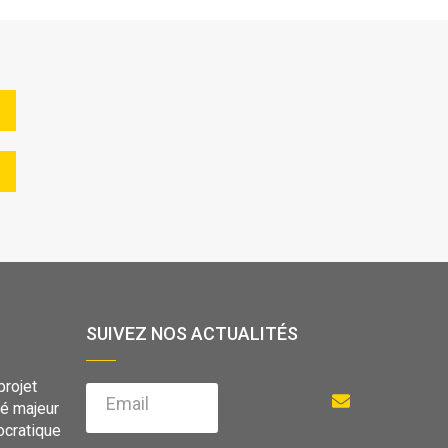
SUIVEZ NOS ACTUALITÉS
projet
Email
vé majeur
cratique