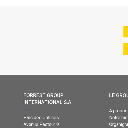
FORREST GROUP
LE GRO
INTERNATIONAL S.A
A propos
Parc des Collines
Notre his
Avenue Pasteur 9
Organig