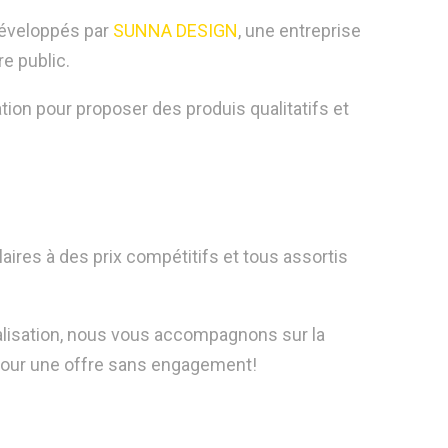
développés par
SUNNA DESIGN
, une entreprise
re public.
ion pour proposer des produis qualitatifs et
ires à des prix compétitifs et tous assortis
réalisation, nous vous accompagnons sur la
our une offre sans engagement!