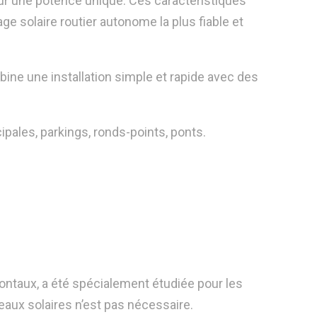
 une potence unique. Ces caractéristiques
rage solaire routier autonome la plus fiable et
bine une installation simple et rapide avec des
cipales, parkings, ronds-points, ponts.
taux, a été spécialement étudiée pour les
neaux solaires n’est pas nécessaire.