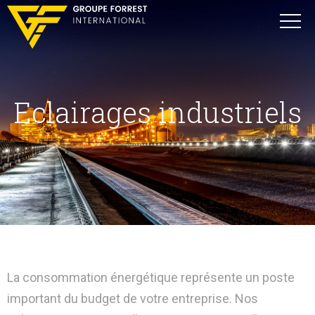
Eclairages industriels
La consommation énergétique représente un poste
important du budget de votre entreprise. Nos