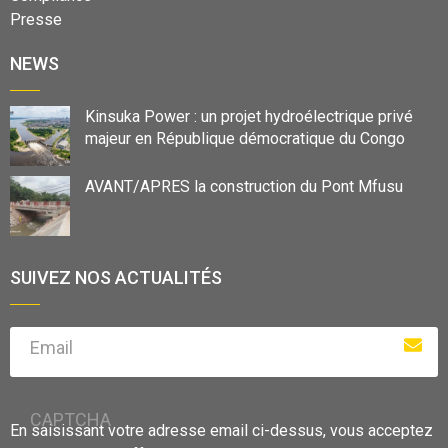
Presse
NEWS
Kinsuka Power : un projet hydroélectrique privé
majeur en République démocratique du Congo
AVANT/APRES la construction du Pont Mfusu
SUIVEZ NOS ACTUALITÉS
Email
CAPTCHA
En saisissant votre adresse email ci-dessus, vous acceptez