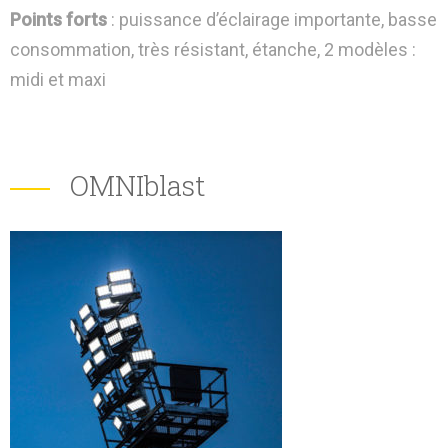
Points forts
: puissance d’éclairage importante, basse
consommation, très résistant, étanche, 2 modèles :
midi et maxi
OMNIblast