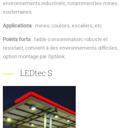
environnements industriels, notamment les mines
souterraines.
Applications
: mines, couloirs, escaliers, etc.
Points forts
: faible consommation, robuste et
résistant, convient à des environnements difficiles,
option montage par Optilink.
LEDtec S